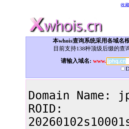
收
本whois查询系统采用各域名根
目前支持138种顶级后缀的查
请输入域名:
www.
D
Domain Name: jp
ROID: 
20260102s10001